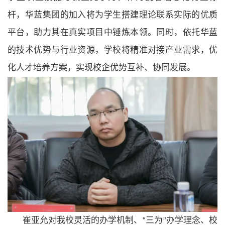
杆，华蓝集团的加入将为学生搭建理论联系实际的优质
平台，助力其在真实项目中锤炼本领。同时，依托华蓝
的技术优势与行业资源，学校将精准对接产业需求，优
化人才培养方案，实现校企优势互补、协同发展。
崔亚允对我校灵活的办学机制、
三为
办学理念、校
“
”