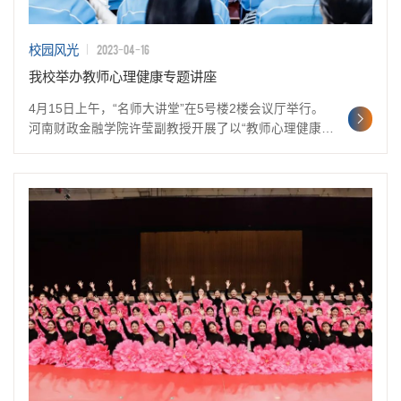
2023-04-16
校园风光
我校举办教师心理健康专题讲座
4月15日上午，“名师大讲堂”在5号楼2楼会议厅举行。
河南财政金融学院许莹副教授开展了以“教师心理健康的
维护与调试”为主题的讲座。我校副校长王国炎等校领导
以及各专业教师代表参加了讲座。许教授首先介绍了