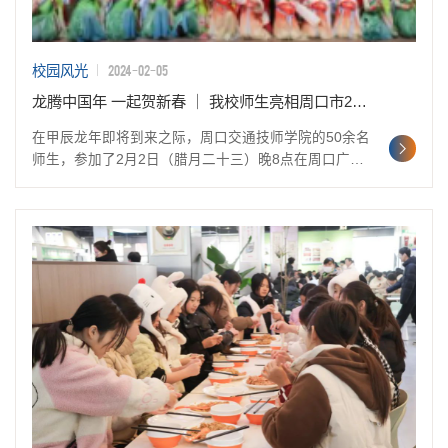
2024-02-05
校园风光
龙腾中国年 一起贺新春 ｜ 我校师生亮相周口市2024年春节联欢晚会
在甲辰龙年即将到来之际，周口交通技师学院的50余名
师生，参加了2月2日（腊月二十三）晚8点在周口广播
电视台主会场和关帝庙分会场举行的《“周投之春”2024
年周口市春节联欢晚会》。这是我校第五次参演周口