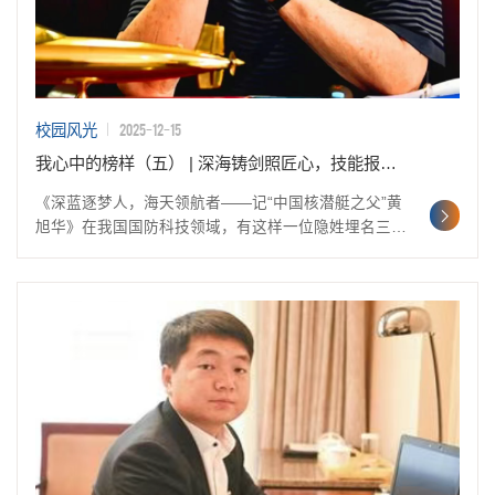
2025-12-15
校园风光
我心中的榜样（五） | 深海铸剑照匠心，技能报国启新程——黄旭华精神给我校学子的成长启示
《深蓝逐梦人，海天领航者——记“中国核潜艇之父”黄
旭华》在我国国防科技领域，有这样一位隐姓埋名三十
载、为核潜艇事业奉献一生的“蓝色领军人物”。他就是
“中国核潜艇之父”黄旭华院士，一位以深海为纸、以忠
诚