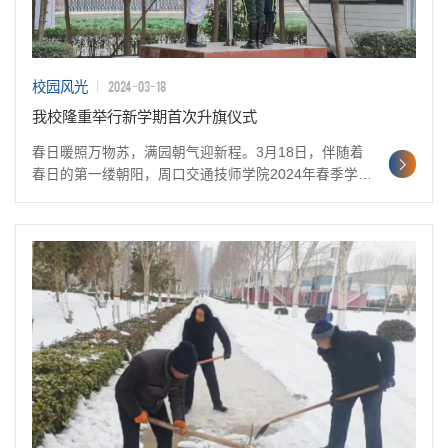
2024-03-18
校园风光
我校隆重举行新学期首次升旗仪式
春日暖照万物苏，满园朝气迎新程。3月18日，伴随着
春日的第一缕朝阳，周口交通技师学院2024年春季学期
第一次升旗仪式在篮球场隆重举行。校党支部书记徐
凯、执行校长江伟、副校长陈家友等校领导和部分中层
干部