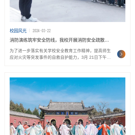
2024-03-22
校园风光
消防演练筑牢安全防线，我校开展消防安全疏散演练活动
为了进一步落实有关学校安全教育工作精神，提高师生
应对火灾等突发事件的自救自护能力，3月 21日下午，
我校在13号宿舍楼开展了一场消防安全疏散演练活动。
执行校长江伟、副校长邢玉奎、各专业学工主任、班主
任