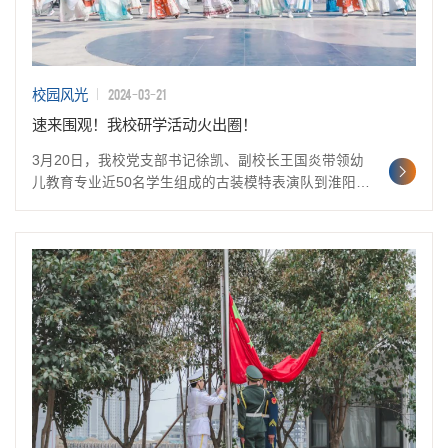
2024-03-21
校园风光
速来围观！我校研学活动火出圈！
3月20日，我校党支部书记徐凯、副校长王国炎带领幼
儿教育专业近50名学生组成的古装模特表演队到淮阳二
月朝祖会开展研学活动。学生们的精彩表演，为游客奉
上一道文化大餐，吸引了上万游客前来观看，为以“有质
量