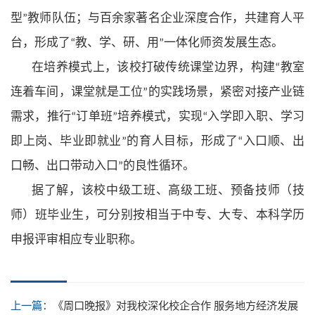
型
教师队伍；与百余家著名企业深度合作，共建育人平
”
台，形成了
教、学、研、用
一体化师资发展生态。
“
”
在培养模式上，该校打破传统课堂边界，构建
教室
“
连着车间，课堂就是工位
的实践场景，紧密对接产业链
”
需求，推行
订单班
培养模式，实现
入学即入职、学习
“
”
“
即上岗、毕业即就业
的育人目标，形成了
入口顺、出
”
“
口畅、出口带动入口
的良性循环。
”
据了解，该校中级工班、高级工班、预备技师（技
师）班毕业生，可分别按相当于中专、大专、本科学历
申报评审相应专业职称。
上一篇：
《周口晚报》对我校深化校企合作 服务地方经济发展