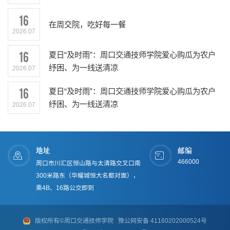
16
在周交院，吃好每一餐
2026.07
16
夏日“及时雨”：周口交通技师学院爱心购瓜为农户
纾困、为一线送清凉
2026.07
16
夏日“及时雨”：周口交通技师学院爱心购瓜为农户
纾困、为一线送清凉
2026.07
地址
邮编
466000
周口市川汇区恒山路与太清路交叉口南
300米路东（华耀城恒大名都对面），
乘4B、16路公交即到
版权所有©周口交通技师学院
豫公网安备 41160202000524号