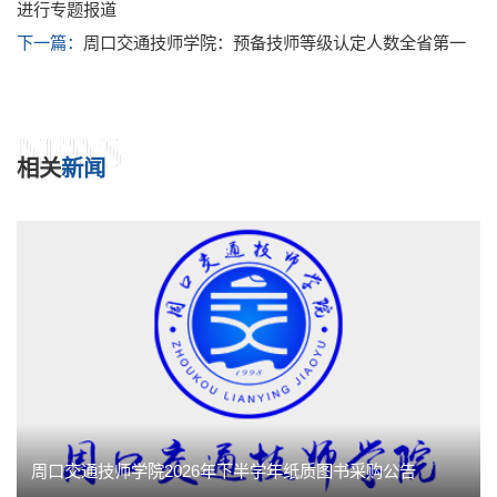
进行专题报道
下一篇：
周口交通技师学院：预备技师等级认定人数全省第一
NEWS
相关
新闻
周口交通技师学院2026年下半学年纸质图书采购公告