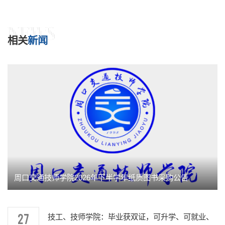
NEWS
相关
新闻
周口交通技师学院2026年下半学年纸质图书采购公告
27
技工、技师学院：毕业获双证，可升学、可就业、