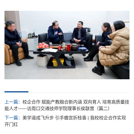
上一篇：
校企合作 赋能产教融合新内涵 双向育人 培育高质量技
能人才——访周口交通技师学院理事长侯联营（篇二）
下一篇：
美学道成飞升步 引手蟾宫折桂香 | 我校校企合作实现
开门红