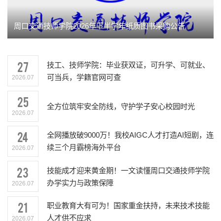
周口交通技师学院2026年下半学年纸质图书采购公告
27
技工、技师学院：毕业获双证，可升学、可就业、
可当兵，学籍官网可查
2026.07
25
全方位筑牢安全防线，守护学子安心校园时光
2026.07
24
全网播放破9000万！我校AIGC人才打造AI短剧，连
续三个月霸榜海外平台
2026.07
23
技能成才迎来黄金期！一文读懂周口交通技师学院
办学实力与政策保障
2026.07
21
职业教育大有可为！国家重金扶持，未来技术技能
人才供不应求
2026.07