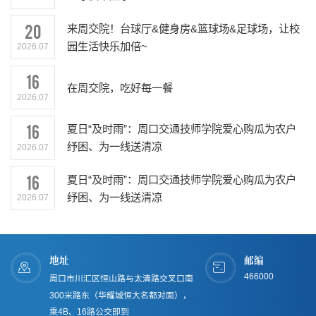
20
来周交院！台球厅&健身房&篮球场&足球场，让校
园生活快乐加倍~
2026.07
16
在周交院，吃好每一餐
2026.07
16
夏日“及时雨”：周口交通技师学院爱心购瓜为农户
纾困、为一线送清凉
2026.07
16
夏日“及时雨”：周口交通技师学院爱心购瓜为农户
纾困、为一线送清凉
2026.07
地址
邮编
466000
周口市川汇区恒山路与太清路交叉口南
300米路东（华耀城恒大名都对面），
乘4B、16路公交即到