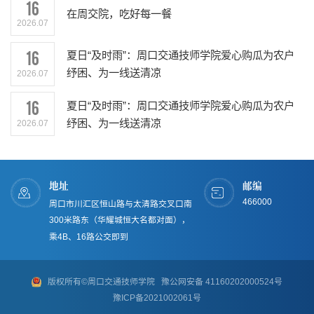
16
在周交院，吃好每一餐
2026.07
16
夏日“及时雨”：周口交通技师学院爱心购瓜为农户
纾困、为一线送清凉
2026.07
16
夏日“及时雨”：周口交通技师学院爱心购瓜为农户
纾困、为一线送清凉
2026.07
地址
邮编
466000
周口市川汇区恒山路与太清路交叉口南
300米路东（华耀城恒大名都对面），
乘4B、16路公交即到
版权所有©周口交通技师学院
豫公网安备 41160202000524号
豫ICP备2021002061号