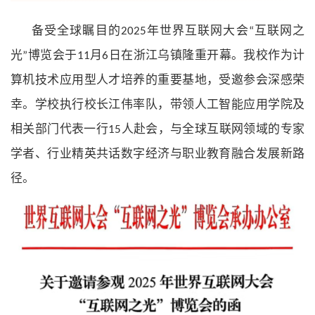
备受全球瞩目的
年世界互联网大会
互联网之
2025
“
光
博览会于
月
日在浙江乌镇隆重开幕。我校作为计
”
11
6
算机技术应用型人才培养的重要基地，受邀参会深感荣
幸。学校执行校长江伟率队，带领人工智能应用学院及
相关部门代表一行
人赴会，与全球互联网领域的专家
15
学者、行业精英共话数字经济与职业教育融合发展新路
径。