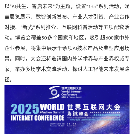
以
共生、智启未来
为主题，设置
系列活动，涵
“AI
”
“1+5”
盖展览展示、数智创新发布、产业人才引智、产业合作
对接、
新光
系列推介、互联网科普活动等五项配套活
“
”
动。博览会覆盖
多个国家和地区，吸引超
家中外
50
600
企业参展，将集中展示千余项
技术产品及典型应用场
AI
景。同时，大会还将邀请国内外学术界与产业界权威专
家，举办多场学术交流活动，探讨人工智能未来发展路
径。