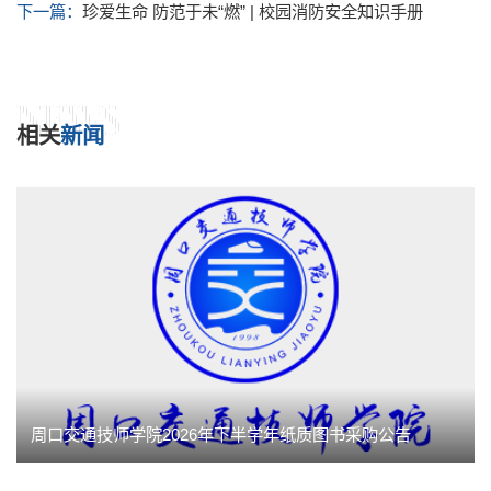
下一篇：
珍爱生命 防范于未“燃” | 校园消防安全知识手册
NEWS
相关
新闻
周口交通技师学院2026年下半学年纸质图书采购公告