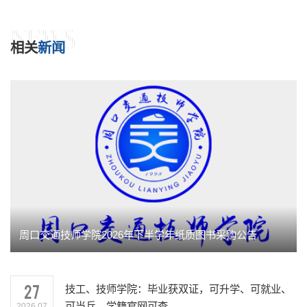
NEWS
相关
新闻
周口交通技师学院2026年下半学年纸质图书采购公告
27
技工、技师学院：毕业获双证，可升学、可就业、
可当兵，学籍官网可查
2026.07