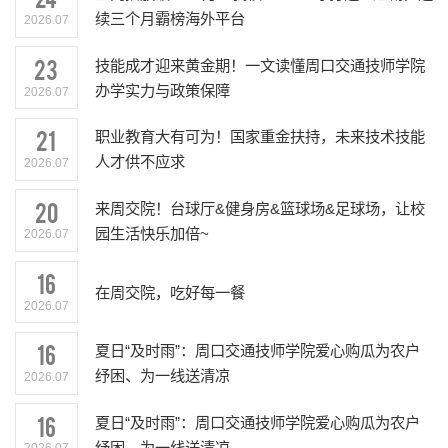
续三个月霸榜海外平台
2026.07
23
技能成才迎来黄金期！一文读懂周口交通技师学院
办学实力与政策保障
2026.07
21
职业教育大有可为！国家重金扶持，未来技术技能
人才供不应求
2026.07
20
来周交院！台球厅&健身房&篮球场&足球场，让校
园生活快乐加倍~
2026.07
16
在周交院，吃好每一餐
2026.07
16
夏日“及时雨”：周口交通技师学院爱心购瓜为农户
纾困、为一线送清凉
2026.07
16
夏日“及时雨”：周口交通技师学院爱心购瓜为农户
纾困、为一线送清凉