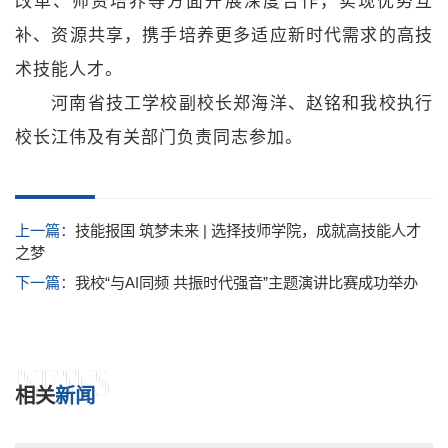
改革、师资培养等方面开展深度合作，实现优势互
补、资源共享，携手培养更多适应新时代需求的高技
术技能人才。
河南省技工学校副校长郑海洋、赵铭和我校执行
校长江伟及有关部门负责同志参加。
上一篇：
技能报国 筑梦未来 | 选择技师学院，成就高技能人才
之梦
下一篇：
我校“与AI同频 共振时代强音”主题演讲比赛成功举办
NEWS
相关
新闻