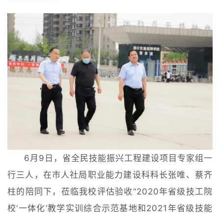
6月9日，省全民技能振兴工程建设项目专家组一
行三人，在市人社局职业能力建设科科长张唯、蔡齐
柱的陪同下，莅临我校评估验收“2020年省级技工院
校‘一体化’教学实训综合示范基地和2021年省级技能