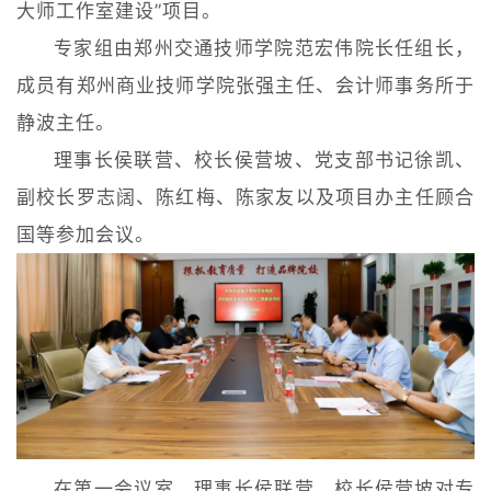
大师工作室建设”项目。
专家组由郑州交通技师学院范宏伟院长任组长，
成员有郑州商业技师学院张强主任、会计师事务所于
静波主任。
理事长侯联营、校长侯营坡、党支部书记徐凯、
副校长罗志阔、陈红梅、陈家友以及项目办主任顾合
国等参加会议。
在第一会议室，理事长侯联营、校长侯营坡对专