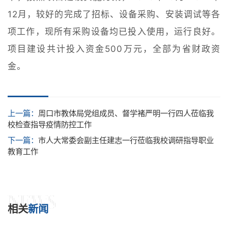
12月，较好的完成了招标、设备采购、安装调试等各
项工作，现所有采购设备均已投入使用，运行良好。
项目建设共计投入资金500万元，全部为省财政资
金。
上一篇：
周口市教体局党组成员、督学褚严明一行四人莅临我
校检查指导疫情防控工作
下一篇：
市人大常委会副主任建志一行莅临我校调研指导职业
教育工作
NEWS
相关
新闻