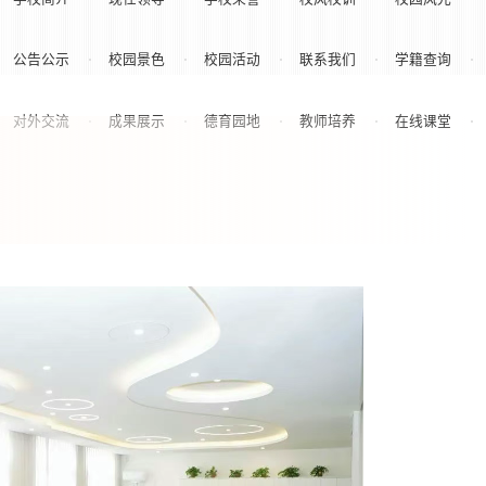
公告公示
校园景色
校园活动
联系我们
学籍查询
对外交流
成果展示
德育园地
教师培养
在线课堂