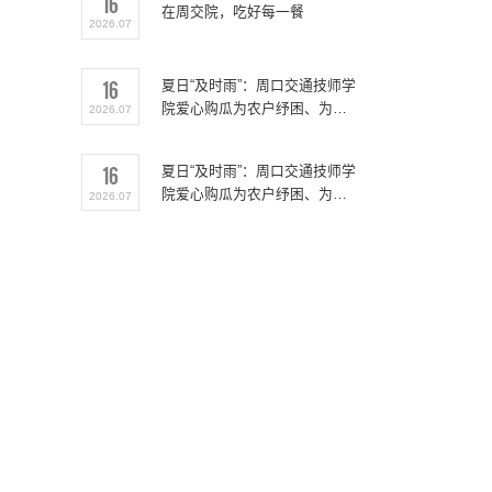
16
在周交院，吃好每一餐
2026.07
16
夏日“及时雨”：周口交通技师学
院爱心购瓜为农户纾困、为一
2026.07
线送清凉
16
夏日“及时雨”：周口交通技师学
院爱心购瓜为农户纾困、为一
2026.07
线送清凉