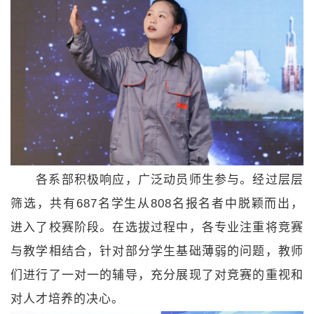
各系部积极响应，广泛动员师生参与。经过层层
筛选，共有687名学生从808名报名者中脱颖而出，
进入了校赛阶段。在选拔过程中，各专业注重将竞赛
与教学相结合，针对部分学生基础薄弱的问题，教师
们进行了一对一的辅导，充分展现了对竞赛的重视和
对人才培养的决心。