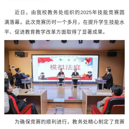
近日，由我校教务处组织的2025年技能竞赛圆
满落幕。此次竞赛历时一个多月，在提升学生技能水
平、促进教育教学改革方面取得了显著成果。
为确保竞赛的顺利进行，教务处精心制定了竞赛