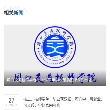
NEWS
相关
新闻
周口交通技师学院2026年下半学年纸质图书采购公告
27
技工、技师学院：毕业获双证，可升学、可就业、
可当兵，学籍官网可查
2026.07